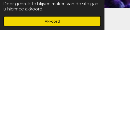
Door gebruik te blijven maken van de site gaat
u hiermee akkoord.
Akkoord
TikTok