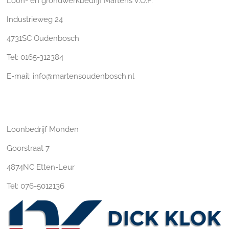
Loon- en grondwerkbedrijf Martens V.O.F.
Industrieweg 24
4731SC Oudenbosch
Tel: 0165-312384
E-mail: info@martensoudenbosch.nl
Loonbedrijf Monden
Goorstraat 7
4874NC Etten-Leur
Tel: 076-5012136