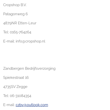
Cropshop B.V.
Patagonweg 6
4879NR Etten-Leur
Tel: 0165-764264
E-mail: info@cropshop.nl
Zandbergen Bedrijfsverzorging
Spiekestraat 16
4735SV Zegge
Tel: 06-31084354
E-mail:
czbv@outlook.com