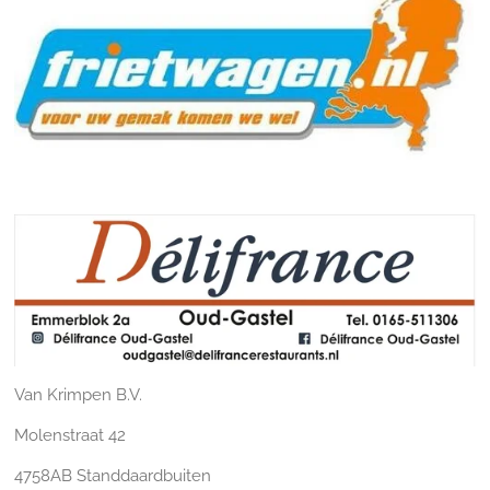
Van Krimpen B.V.
Molenstraat 42
4758AB Standdaardbuiten