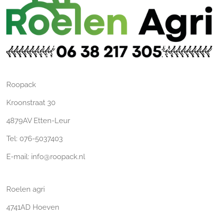
Roopack
Kroonstraat 30
4879AV Etten-Leur
Tel: 076-5037403
E-mail: info@roopack.nl
Roelen agri
4741AD Hoeven