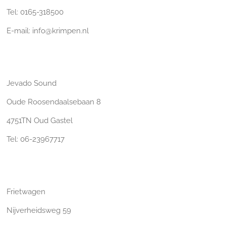
Tel: 0165-318500
E-mail: info@krimpen.nl
Jevado Sound
Oude Roosendaalsebaan 8
4751TN Oud Gastel
Tel: 06-23967717
Frietwagen
Nijverheidsweg 59