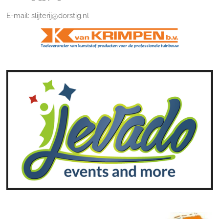
E-mail: slijterij@dorstig.nl