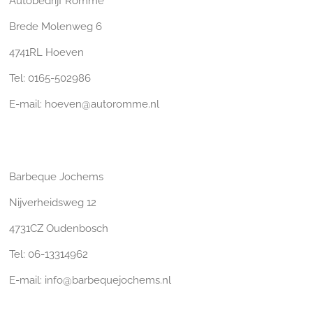
Autobedrijf Romme
Brede Molenweg 6
4741RL Hoeven
Tel: 0165-502986
E-mail: hoeven@autoromme.nl
Barbeque Jochems
Nijverheidsweg 12
4731CZ Oudenbosch
Tel: 06-13314962
E-mail: info@barbequejochems.nl