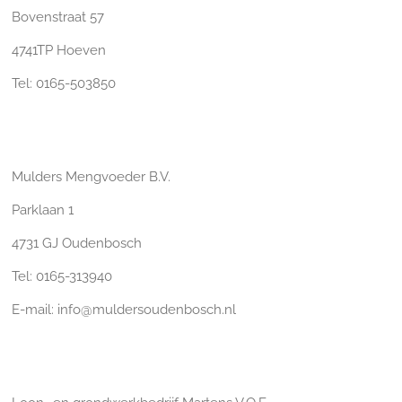
Bovenstraat 57
4741TP Hoeven
Tel: 0165-503850
Mulders Mengvoeder B.V.
Parklaan 1
4731 GJ Oudenbosch
Tel:
0165-313940
E-mail: info@muldersoudenbosch.nl