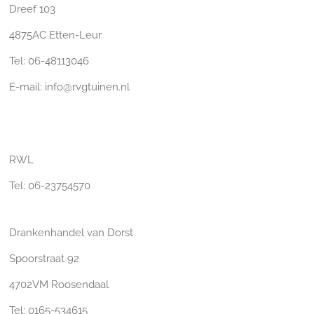
Dreef 103
4875AC Etten-Leur
Tel: 06-48113046
E-mail: info@rvgtuinen.nl
RWL
Tel: 06-23754570
Drankenhandel van Dorst
Spoorstraat 92
4702VM Roosendaal
Tel: 0165-534615