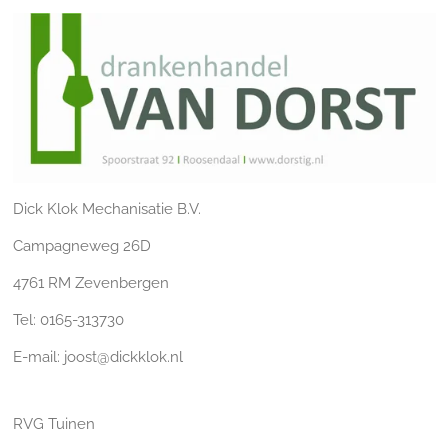
Dick Klok Mechanisatie B.V.
Campagneweg 26D
4761 RM Zevenbergen
Tel: 0165-313730
E-mail: joost@dickklok.nl
RVG Tuinen